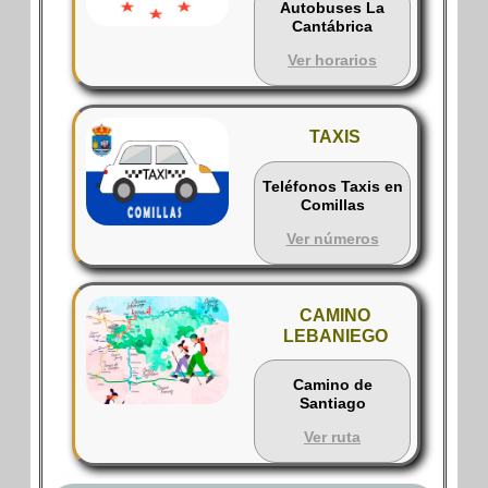
Autobuses La
Cantábrica
Ver horarios
TAXIS
Teléfonos Taxis en
Comillas
Ver números
CAMINO
LEBANIEGO
Camino de
Santiago
Ver ruta