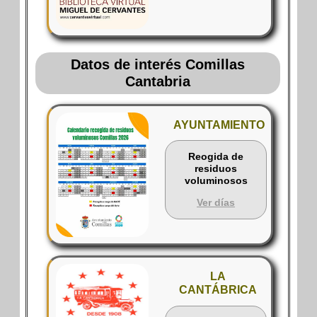
Datos de interés Comillas
Cantabria
AYUNTAMIENTO
Reogida de
residuos
voluminosos
Ver días
LA
CANTÁBRICA