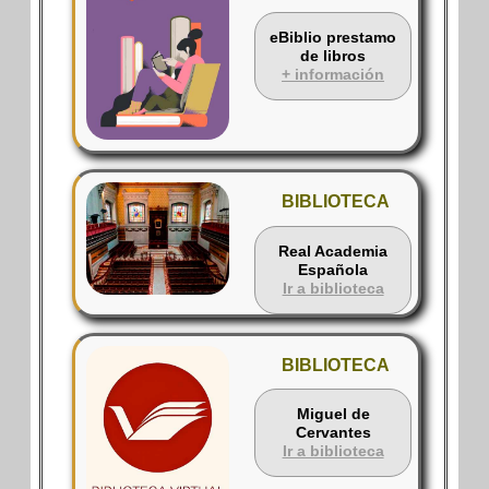
eBiblio prestamo
de libros
+ información
BIBLIOTECA
Real Academia
Española
Ir a biblioteca
BIBLIOTECA
Miguel de
Cervantes
Ir a biblioteca