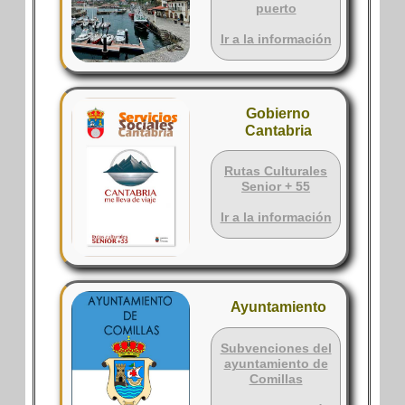
puerto
Ir a la información
Gobierno
Cantabria
Rutas Culturales
Senior + 55
Ir a la información
Ayuntamiento
Subvenciones del
ayuntamiento de
Comillas