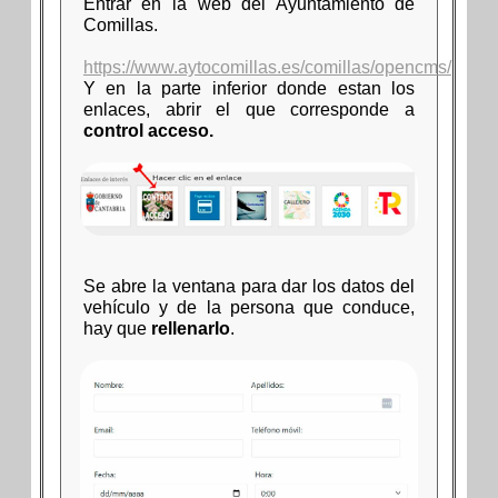
Entrar en la web del Ayuntamiento de
Comillas.
https://www.aytocomillas.es/comillas/opencms/
Y en la parte inferior donde estan los
enlaces, abrir el que corresponde a
control acceso.
Se abre la ventana para dar los datos del
vehículo y de la persona que conduce,
hay que
rellenarlo
.