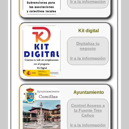
Ir a la información
Kit digital
Digitaliza tu
negocio
Ir a la información
Ayuntamiento
Control Acceso a
la Fuente Tres
Caños
Ir a la información