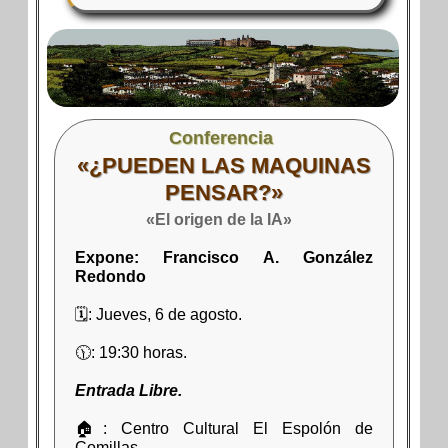
Conferencia
«¿PUEDEN LAS MAQUINAS
PENSAR?»
«El origen de la IA»
Expone: Francisco A. González
Redondo
🗓: Jueves, 6 de agosto.
🕦: 19:30 horas.
Entrada Libre.
🏠: Centro Cultural El Espolón de
Comillas.