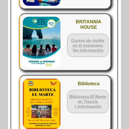
BRITANNIA
HOUSE
Cursos de inglés
en el extranjero
Ver información
Biblioteca
Biblioteca El Marte
en Trasvía
+ información