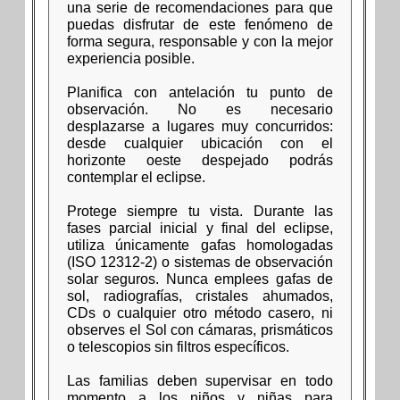
una serie de recomendaciones para que
puedas disfrutar de este fenómeno de
forma segura, responsable y con la mejor
experiencia posible.
Planifica con antelación tu punto de
observación. No es necesario
desplazarse a lugares muy concurridos:
desde cualquier ubicación con el
horizonte oeste despejado podrás
contemplar el eclipse.
Protege siempre tu vista. Durante las
fases parcial inicial y final del eclipse,
utiliza únicamente gafas homologadas
(ISO 12312-2) o sistemas de observación
solar seguros. Nunca emplees gafas de
sol, radiografías, cristales ahumados,
CDs o cualquier otro método casero, ni
observes el Sol con cámaras, prismáticos
o telescopios sin filtros específicos.
Las familias deben supervisar en todo
momento a los niños y niñas para