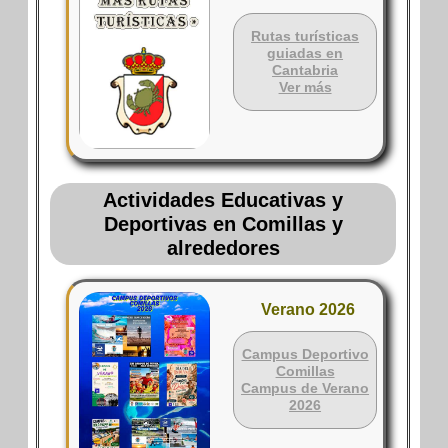
Rutas turísticas
guiadas en
Cantabria
Ver más
Actividades Educativas y
Deportivas en Comillas y
alrededores
Verano 2026
Campus Deportivo
Comillas
Campus de Verano
2026