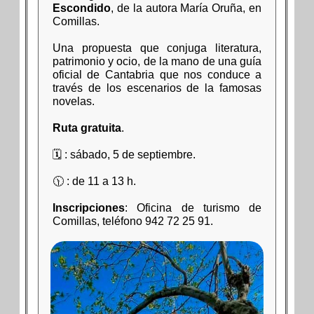
Escondido
, de la autora María Oruña, en
Comillas.
Una propuesta que conjuga literatura,
patrimonio y ocio, de la mano de una guía
oficial de Cantabria que nos conduce a
través de los escenarios de la famosas
novelas.
Ruta gratuita
.
🗓 : sábado, 5 de septiembre.
🕦 : de 11 a 13 h.
Inscripciones
: Oficina de turismo de
Comillas, teléfono 942 72 25 91.