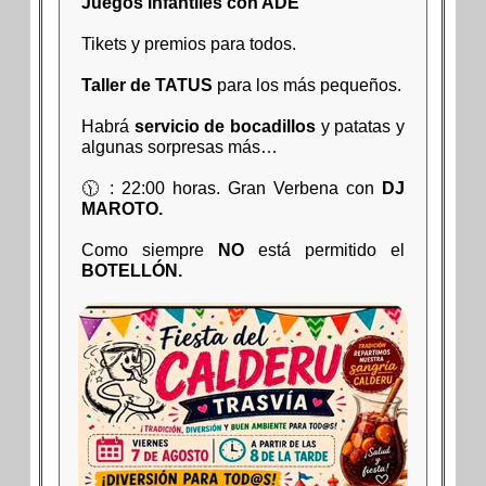
Juegos infantiles con ADE
Tikets y premios para todos.
Taller de TATUS
para los más pequeños.
Habrá
servicio de bocadillos
y patatas y
algunas sorpresas más…
🕦 : 22:00 horas. Gran Verbena con
DJ
MAROTO.
Como siempre
NO
está permitido el
BOTELLÓN.