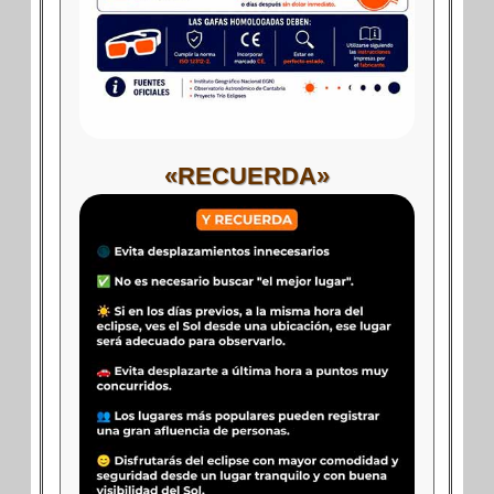
«RECUERDA»