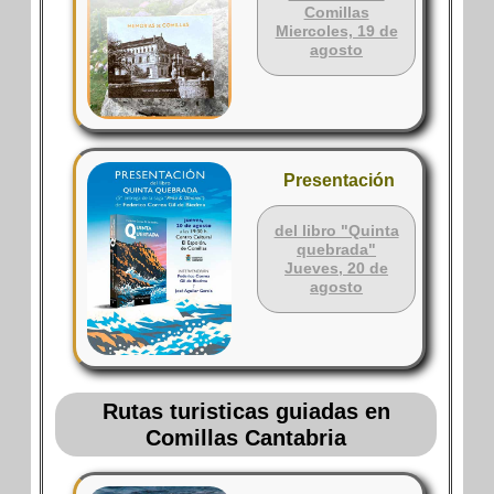
Comillas
Miercoles, 19 de
agosto
Presentación
del libro "Quinta
quebrada"
Jueves, 20 de
agosto
Rutas turisticas guiadas en
Comillas Cantabria