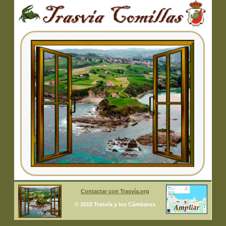
Contactar con Trasvía.org
© 2010 Trasvía y los Cámbaros